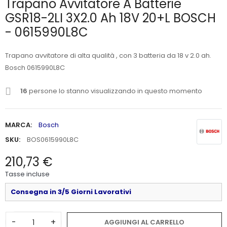
Trapano Avvitatore A Batterie
GSR18-2LI 3X2.0 Ah 18V 20+L BOSCH
- 0615990L8C
Trapano avvitatore di alta qualità , con 3 batteria da 18 v 2.0 ah.
Bosch 0615990L8C
16
persone lo stanno visualizzando in questo momento
MARCA:
Bosch
SKU:
BOS0615990L8C
210,73 €
Tasse incluse
Consegna in 3/5 Giorni Lavorativi
-
+
AGGIUNGI AL CARRELLO