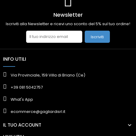
Newsletter
Iscriviti alla Newsletter e ricevi uno sconto del 5% sul tuo ordine!
Iscriviti
INFO UTILI
Via Provinciale, 159 Villa di Briano (Ce)
+39 081 5042757
What's App
ecommerce@gagliardisrl.it
IL TUO ACCOUNT