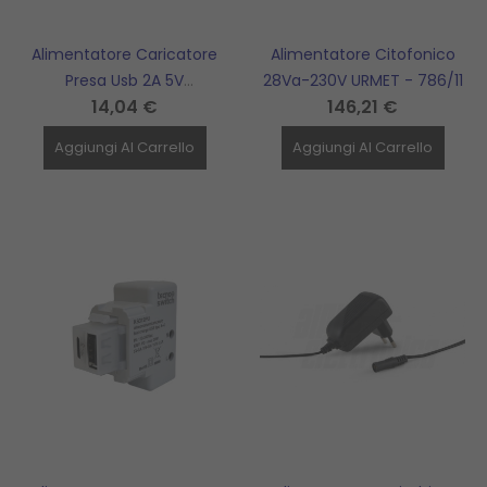
Alimentatore Caricatore
Alimentatore Citofonico
Presa Usb 2A 5V
28Va-230V URMET - 786/11
14,04 €
146,21 €
TECNOSWITCH - KS010PU
Aggiungi Al Carrello
Aggiungi Al Carrello