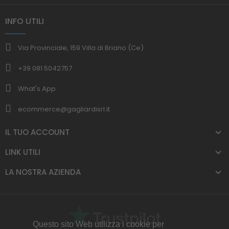
INFO UTILI
Via Provinciale, 159 Villa di Briano (Ce)
+39 081 5042757
What's App
ecommerce@gagliardisrl.it
IL TUO ACCOUNT
LINK UTILI
LA NOSTRA AZIENDA
Questo sito Web utilizza i cookie per