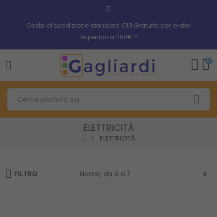
Costo di spedizione standard €10 Gratuita per ordini
superiori a 250€ *
0
ELETTRICITÀ
ELETTRICITÀ
FILTRO