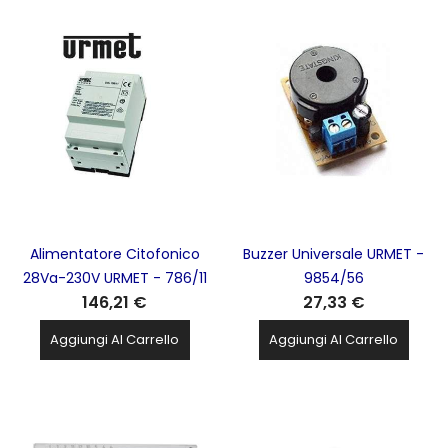
Alimentatore Citofonico
Buzzer Universale URMET -
28Va-230V URMET - 786/11
9854/56
146,21 €
27,33 €
Aggiungi Al Carrello
Aggiungi Al Carrello