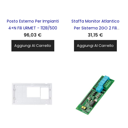
Posto Esterno Per Impianti
Staffa Monitor Atlantico
4+N Fili URMET - 1128/500
Per Sistema 2GO 2 Fili
96,03 €
31,15 €
URMET - 1702/82
Aggiungi Al Carrello
Aggiungi Al Carrello