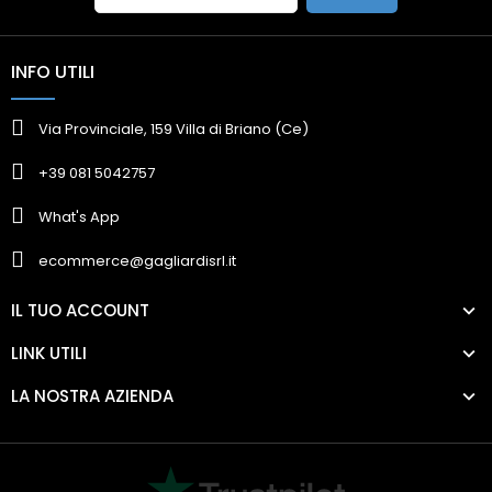
INFO UTILI
Via Provinciale, 159 Villa di Briano (Ce)
+39 081 5042757
What's App
ecommerce@gagliardisrl.it
IL TUO ACCOUNT
LINK UTILI
LA NOSTRA AZIENDA