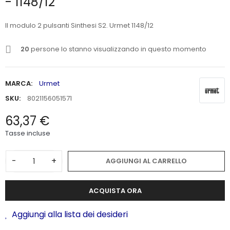
- 1148/12
Il modulo 2 pulsanti Sinthesi S2. Urmet 1148/12
20
persone lo stanno visualizzando in questo momento
MARCA:
Urmet
SKU:
8021156051571
63,37 €
Tasse incluse
-
+
AGGIUNGI AL CARRELLO
ACQUISTA ORA
Aggiungi alla lista dei desideri