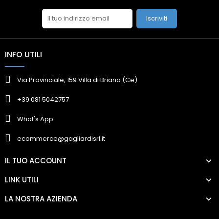
Iscriviti
INFO UTILI
Via Provinciale, 159 Villa di Briano (Ce)
+39 081 5042757
What's App
ecommerce@gagliardisrl.it
IL TUO ACCOUNT
LINK UTILI
LA NOSTRA AZIENDA