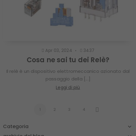
Apr 03, 2024
3437
Cosa ne sai tu dei Relè?
Il relè è un dispositivo elettromeccanico azionato dal
passaggio della [...]
Leggi di più
1
2
3
4
Successivo
Categoria