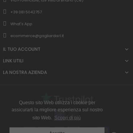
Via Provinciale, 159 Villa di Briano (Ce)
+39 081 5042757
What's App
ecommerce@gagliardisrl.it
IL TUO ACCOUNT
LINK UTILI
LA NOSTRA AZIENDA
Questo sito Web utilizza i cookie per
assicurarti la migliore esperienza sul nostro
sito Web.
Scopri di più