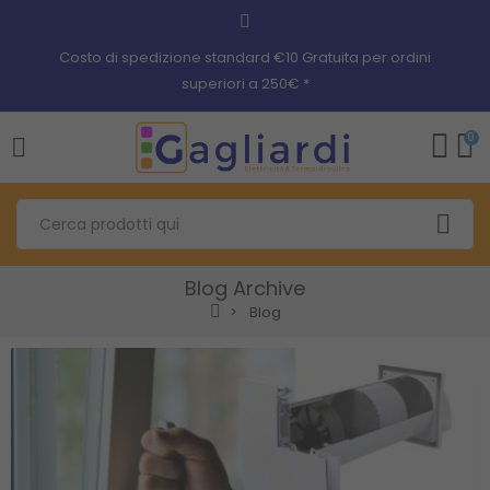
Costo di spedizione standard €10 Gratuita per ordini
superiori a 250€ *
0
Blog Archive
Blog