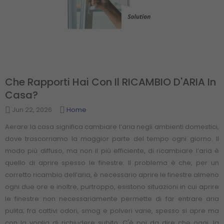
Che Rapporti Hai Con Il RICAMBIO D'ARIA In
Casa?
Jun 22, 2026
Home
Aerare la casa significa cambiare l’aria negli ambienti domestici,
dove trascorriamo la maggior parte del tempo ogni giorno. Il
modo più diffuso, ma non il più efficiente, di ricambiare l’aria è
quello di aprire spesso le finestre. Il problema è che, per un
corretto ricambio dell’aria, è necessario aprire le finestre almeno
ogni due ore e inoltre, purtroppo, esistono situazioni in cui aprire
le finestre non necessariamente permette di far entrare aria
pulita; fra cattivi odori, smog e polveri varie, spesso si apre ma
con la voglia di richiudere subito. C'è poi da dire che oggi, la