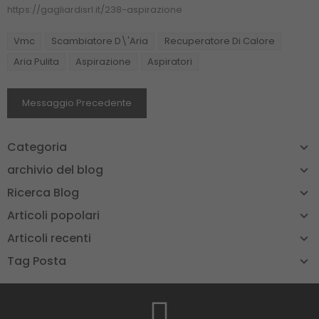
https://gagliardisrl.it/238-aspirazione
Vmc
Scambiatore D\'aria
Recuperatore Di Calore
Aria Pulita
Aspirazione
Aspiratori
Messaggio Precedente
Categoria
archivio del blog
Ricerca Blog
Articoli popolari
Articoli recenti
Tag Posta