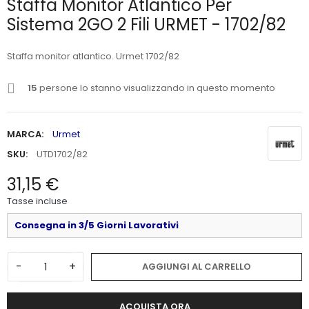
Staffa Monitor Atlantico Per
Sistema 2GO 2 Fili URMET - 1702/82
Staffa monitor atlantico. Urmet 1702/82
15
persone lo stanno visualizzando in questo momento
MARCA:
Urmet
SKU:
UTD1702/82
31,15 €
Tasse incluse
Consegna in 3/5 Giorni Lavorativi
-
+
AGGIUNGI AL CARRELLO
ACQUISTA ORA