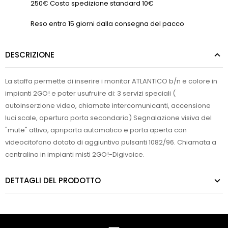
250€ Costo spedizione standard 10€
Reso entro 15 giorni dalla consegna del pacco
DESCRIZIONE
La staffa permette di inserire i monitor ATLANTICO b/n e colore in
impianti 2GO! e poter usufruire di: 3 servizi speciali (
autoinserzione video, chiamate intercomunicanti, accensione
luci scale, apertura porta secondaria) Segnalazione visiva del
"mute" attivo, apriporta automatico e porta aperta con
videocitofono dotato di aggiuntivo pulsanti 1082/96. Chiamata a
centralino in impianti misti 2GO!-Digivoice.
DETTAGLI DEL PRODOTTO