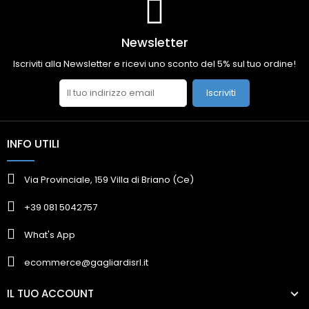
Newsletter
Iscriviti alla Newsletter e ricevi uno sconto del 5% sul tuo ordine!
Iscriviti
INFO UTILI
Via Provinciale, 159 Villa di Briano (Ce)
+39 081 5042757
What's App
ecommerce@gagliardisrl.it
IL TUO ACCOUNT