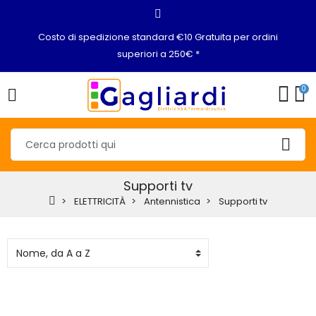
Costo di spedizione standard €10 Gratuita per ordini
superiori a 250€ *
0
Supporti tv
ELETTRICITÀ
Antennistica
Supporti tv