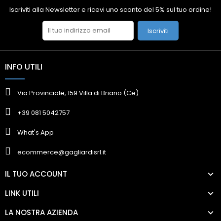
Iscriviti alla Newsletter e ricevi uno sconto del 5% sul tuo ordine!
Iscriviti
INFO UTILI
Via Provinciale, 159 Villa di Briano (Ce)
+39 081 5042757
What's App
ecommerce@gagliardisrl.it
IL TUO ACCOUNT
LINK UTILI
LA NOSTRA AZIENDA