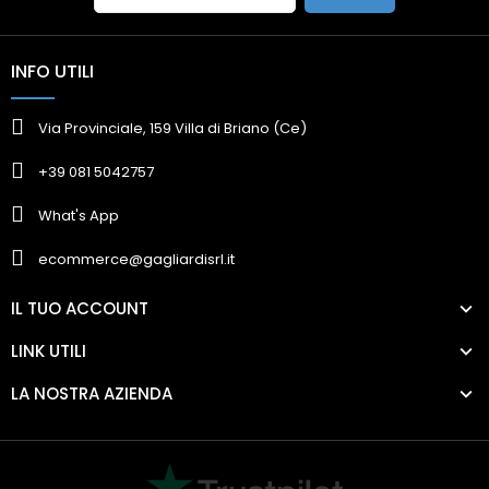
INFO UTILI
Via Provinciale, 159 Villa di Briano (Ce)
+39 081 5042757
What's App
ecommerce@gagliardisrl.it
IL TUO ACCOUNT
LINK UTILI
LA NOSTRA AZIENDA