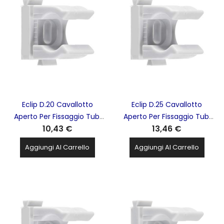
Eclip D.20 Cavallotto
Eclip D.25 Cavallotto
Aperto Per Fissaggio Tubi
Aperto Per Fissaggio Tubi
10,43 €
13,46 €
Isolanti Protettivi Rigidi RK
Isolanti Protettivi Rigidi RK
Confezione Da 100Pz
Confezione Da 100Pz
Aggiungi Al Carrello
Aggiungi Al Carrello
ELEMATIC - 13502120
ELEMATIC - 13502125