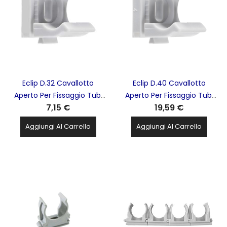
Eclip D.32 Cavallotto
Eclip D.40 Cavallotto
Aperto Per Fissaggio Tubi
Aperto Per Fissaggio Tubi
7,15 €
19,59 €
Isolanti Protettivi Rigidi RK
Isolanti Protettivi Rigidi RK
Confezione Da 50Pz
Confezione Da 50Pz
Aggiungi Al Carrello
Aggiungi Al Carrello
ELEMATIC - 13502132
ELEMATIC - 13502140