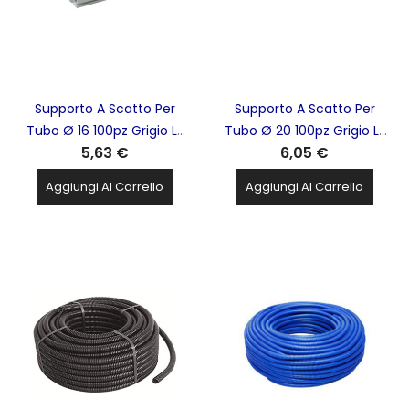
Supporto A Scatto Per
Supporto A Scatto Per
Tubo Ø 16 100pz Grigio LE
Tubo Ø 20 100pz Grigio LE
5,63 €
6,05 €
OFFICINE - 29177
OFFICINE - 29184
Aggiungi Al Carrello
Aggiungi Al Carrello