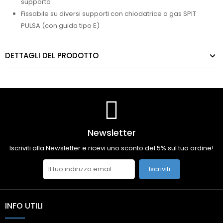
supporto
Fissabile su diversi supporti con chiodatrice a gas SPIT
PULSA (con guida tipo E)
DETTAGLI DEL PRODOTTO
Newsletter
Iscriviti alla Newsletter e ricevi uno sconto del 5% sul tuo ordine!
Iscriviti
INFO UTILI