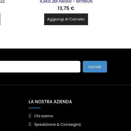
532
4,5Ka 2M HAGER - MYN506
13,75 €
Aggiungi Al Carrello
Iscriviti
LA NOSTRA AZIENDA
Chi siamo
Spedizione & Consegna