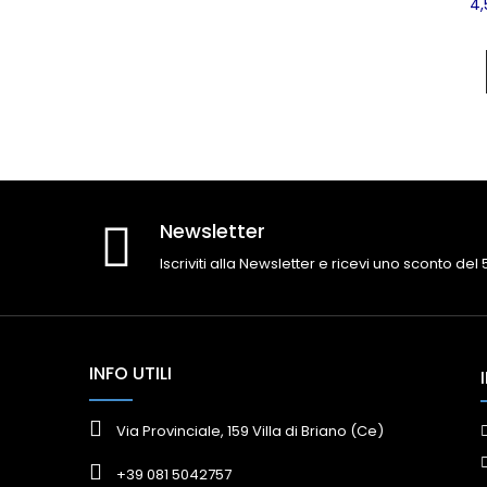
4,
Newsletter
Iscriviti alla Newsletter e ricevi uno sconto del
INFO UTILI
Via Provinciale, 159 Villa di Briano (Ce)
+39 081 5042757