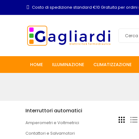
Costo di spedizione standard €10 Gratuita per ordini 
HOME
ILLUMINAZIONE
CLIMATIZZAZIONE
Interruttori automatici
Amperometri e Voltmetrici
Contattori e Salvamotori