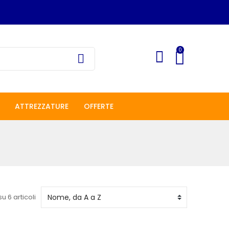
0
ATTREZZATURE
OFFERTE
su 6 articoli