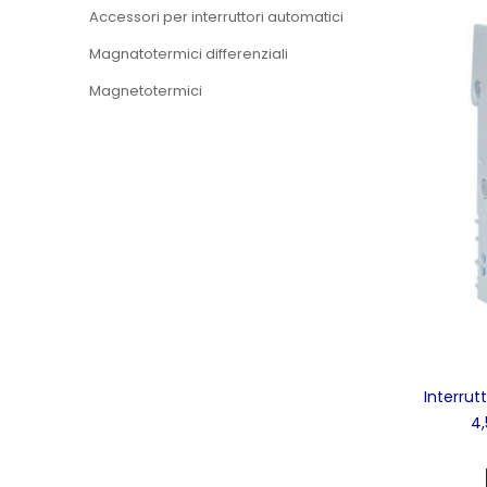
Accessori per interruttori automatici
Magnatotermici differenziali
Magnetotermici
Interru
4