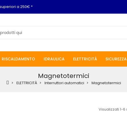
superiori a 250€ *
RISCALDAMENTO
IDRAULICA
ELETTRICITÀ
SICUREZZA
Magnetotermici
ELETTRICITÀ
Interruttori automatici
Magnetotermici
Visualizzati 1-6 