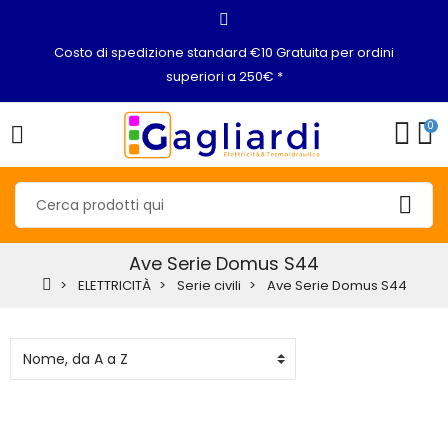
Costo di spedizione standard €10 Gratuita per ordini
superiori a 250€ *
0
Ave Serie Domus S44
ELETTRICITÀ
Serie civili
Ave Serie Domus S44