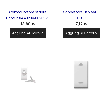
Commutatore Stabile
Connettore Usb AVE -
Domus S44 1P 10AX 250V 1
CUSB
13,80 €
7,12 €
Mod. AVE - 441051
Aggiungi Al Carrello
Aggiungi Al Carrello