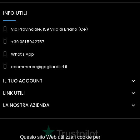
INFO UTILI
Via Provinciale, 159 Villa di Briano (Ce)
+39 081 5042757
What's App
ecommerce@gagliardisrl.it
IL TUO ACCOUNT
LINK UTILI
LA NOSTRA AZIENDA
Questo sito Web utilizza i cookie per