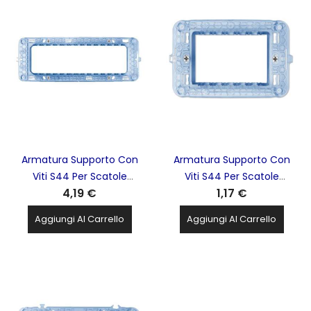
Armatura Supporto Con
Armatura Supporto Con
Viti S44 Per Scatole
Viti S44 Per Scatole
4,19 €
1,17 €
Rettangolari 7Mod. AVE -
Rettangolari 3 Mod. AVE -
44A07
44A03
Aggiungi Al Carrello
Aggiungi Al Carrello