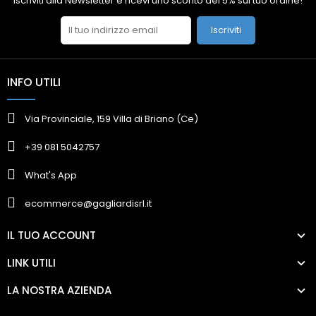
Iscriviti alla Newsletter e ricevi uno sconto del 5% sul tuo ordine!
Iscriviti
INFO UTILI
Via Provinciale, 159 Villa di Briano (Ce)
+39 081 5042757
What's App
ecommerce@gagliardisrl.it
IL TUO ACCOUNT
LINK UTILI
LA NOSTRA AZIENDA