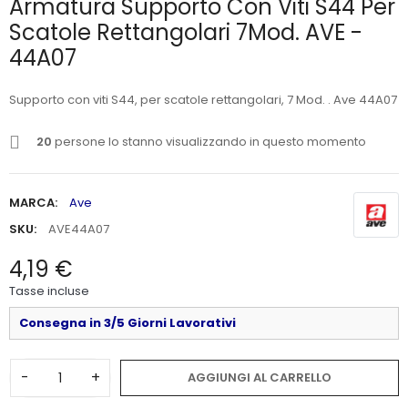
Armatura Supporto Con Viti S44 Per
Scatole Rettangolari 7Mod. AVE -
44A07
Supporto con viti S44, per scatole rettangolari, 7 Mod. . Ave 44A07
20
persone lo stanno visualizzando in questo momento
MARCA:
Ave
SKU:
AVE44A07
4,19 €
Tasse incluse
Consegna in 3/5 Giorni Lavorativi
-
+
AGGIUNGI AL CARRELLO