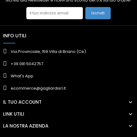
Iscriviti alla Newsletter e ricevi uno sconto del 5% sul tuo ordine!
Iscriviti
INFO UTILI
Via Provinciale, 159 Villa di Briano (Ce)
+39 081 5042757
What's App
ecommerce@gagliardisrl.it
IL TUO ACCOUNT
LINK UTILI
LA NOSTRA AZIENDA