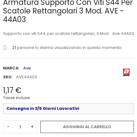
Armatura Supporto Con Viti S44 Per
Scatole Rettangolari 3 Mod. AVE -
44A03
Supporto con viti S44, per scatole rettangolari, 3 Mod. . Ave 44A03
21
persone lo stanno visualizzando in questo momento
MARCA:
Ave
SKU:
AVE44A03
1,17 €
Tasse incluse
Consegna in 3/5 Giorni Lavorativi
-
+
AGGIUNGI AL CARRELLO