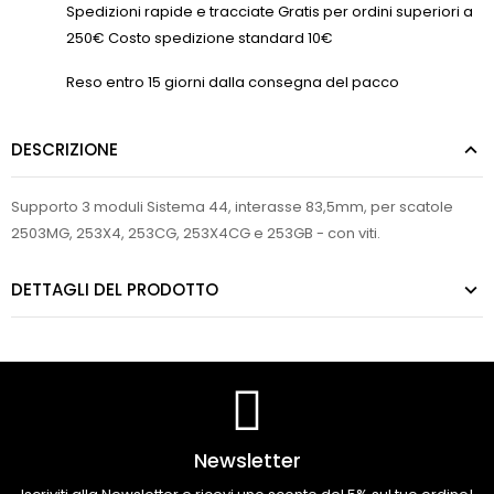
Spedizioni rapide e tracciate Gratis per ordini superiori a
250€ Costo spedizione standard 10€
Reso entro 15 giorni dalla consegna del pacco
DESCRIZIONE
Supporto 3 moduli Sistema 44, interasse 83,5mm, per scatole
2503MG, 253X4, 253CG, 253X4CG e 253GB - con viti.
DETTAGLI DEL PRODOTTO
Newsletter