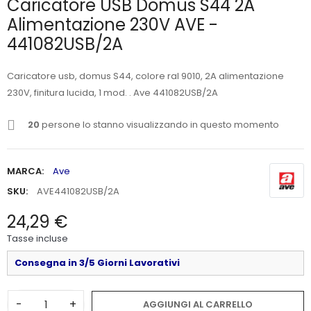
Caricatore USB Domus S44 2A
Alimentazione 230V AVE -
441082USB/2A
Caricatore usb, domus S44, colore ral 9010, 2A alimentazione
230V, finitura lucida, 1 mod. . Ave 441082USB/2A
20
persone lo stanno visualizzando in questo momento
MARCA:
Ave
SKU:
AVE441082USB/2A
24,29 €
Tasse incluse
Consegna in 3/5 Giorni Lavorativi
-
+
AGGIUNGI AL CARRELLO