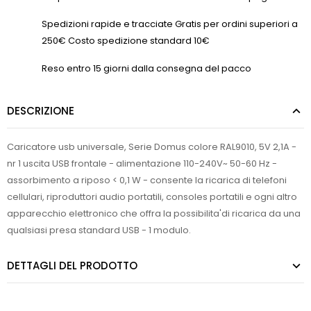
Spedizioni rapide e tracciate Gratis per ordini superiori a
250€ Costo spedizione standard 10€
Reso entro 15 giorni dalla consegna del pacco
DESCRIZIONE
Caricatore usb universale, Serie Domus colore RAL9010, 5V 2,1A -
nr 1 uscita USB frontale - alimentazione 110-240V~ 50-60 Hz -
assorbimento a riposo < 0,1 W - consente la ricarica di telefoni
cellulari, riproduttori audio portatili, consoles portatili e ogni altro
apparecchio elettronico che offra la possibilita'di ricarica da una
qualsiasi presa standard USB - 1 modulo.
DETTAGLI DEL PRODOTTO