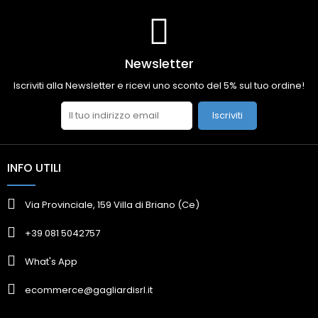
Newsletter
Iscriviti alla Newsletter e ricevi uno sconto del 5% sul tuo ordine!
Iscriviti
INFO UTILI
Via Provinciale, 159 Villa di Briano (Ce)
+39 081 5042757
What's App
ecommerce@gagliardisrl.it