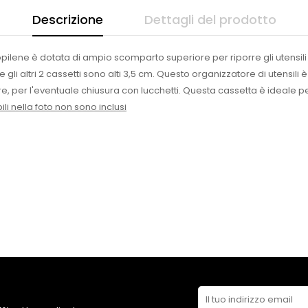
Descrizione
Dettagli del prodotto
pilene è dotata di ampio scomparto superiore per riporre gli utensili più
gli altri 2 cassetti sono alti 3,5 cm. Questo organizzatore di utensili è
, per l'eventuale chiusura con lucchetti. Questa cassetta è ideale per
sibili nella foto non sono inclusi