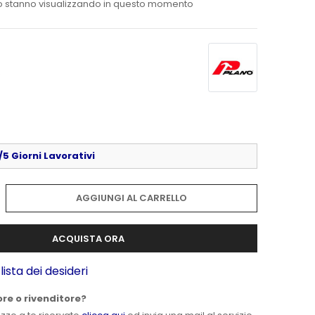
o stanno visualizzando in questo momento
R
5 Giorni Lavorativi
AGGIUNGI AL CARRELLO
ACQUISTA ORA
lista dei desideri
ore o rivenditore?