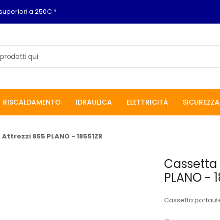
superiori a 250€ *
RISCALDAMENTO
IDRAULICA
ELETTRICITÀ
SICUREZZA
 Attrezzi 855 PLANO - 18551ZR
Cassetta 
PLANO - 
Cassetta portaute