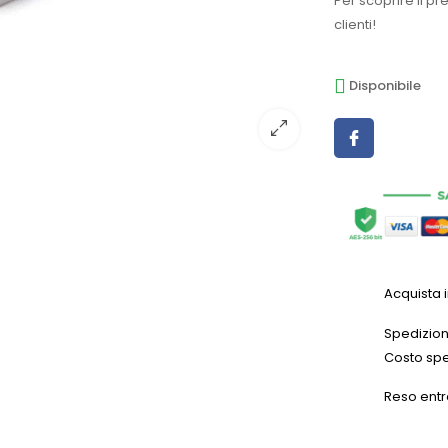
Per scoprire il pr
clienti!
Disponibile
Acquista 
Spedizioni
Costo spe
Reso entr