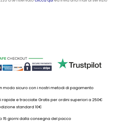
ezzo a te riservato
clicca qui
ed invia una mail al servizio
in modo sicuro con i nostri metodi di pagamento
 rapide e tracciate Gratis per ordini superiori a 250€
dizione standard 10€
o 15 giorni dalla consegna del pacco