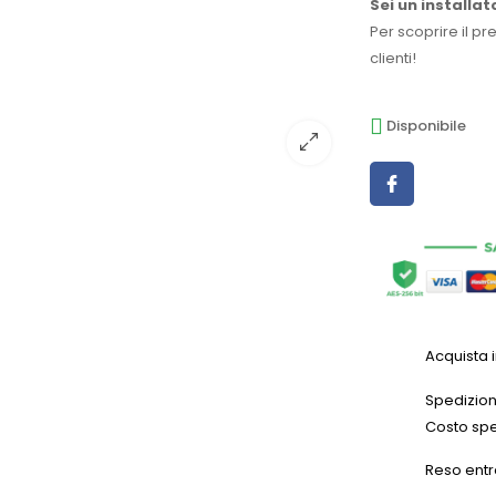
Sei un installat
Per scoprire il pr
clienti!
Disponibile
Acquista 
Spedizioni
Costo spe
Reso entr