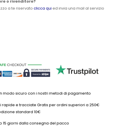
ore o rivenditore?
ezzo a te riservato
clicca qui
ed invia una mail al servizio
in modo sicuro con i nostri metodi di pagamento
 rapide e tracciate Gratis per ordini superiori a 250€
dizione standard 10€
o 15 giorni dalla consegna del pacco