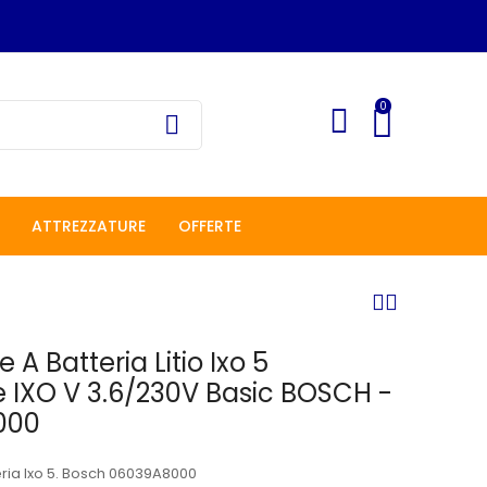
0
ATTREZZATURE
OFFERTE
 A Batteria Litio Ixo 5
e IXO V 3.6/230V Basic BOSCH -
000
eria Ixo 5. Bosch 06039A8000