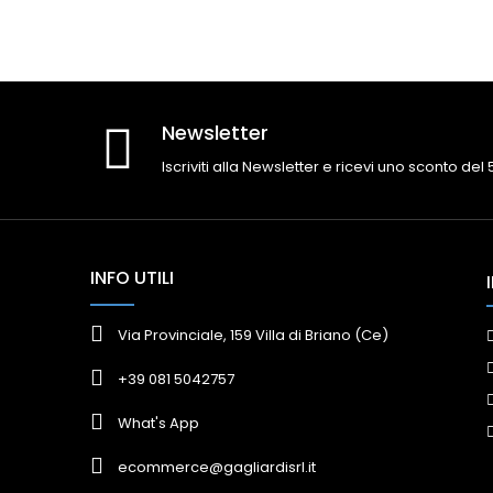
Newsletter
Iscriviti alla Newsletter e ricevi uno sconto del
INFO UTILI
Via Provinciale, 159 Villa di Briano (Ce)
+39 081 5042757
What's App
ecommerce@gagliardisrl.it