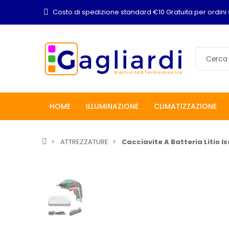
Costo di spedizione standard €10 Gratuita per ordini 
HOME
ILLUMINAZIONE
CLIMATIZZAZIONE
ATTREZZATURE
Cacciavite A Batteria Litio 