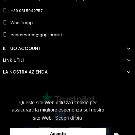
+39 081 5042757
What's App
ecommerce@gagliardisrl.it
IL TUO ACCOUNT
LINK UTILI
LA NOSTRA AZIENDA
Questo sito Web utilizza i cookie per
assicurarti la migliore esperienza sul nostro
sito Web.
Scopri di più
Accetto