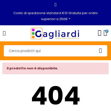
Costo di spedizione standard €10 Gratuita per ordini
superiori a 250€ *
0
Il prodotto non è disponibile.
404