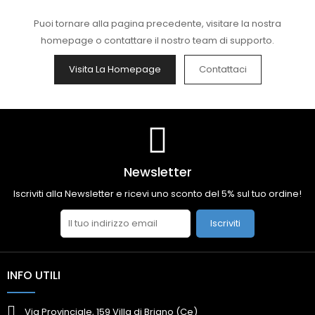
Puoi tornare alla pagina precedente, visitare la nostra
homepage o contattare il nostro team di supporto.
Visita La Homepage
Contattaci
Newsletter
Iscriviti alla Newsletter e ricevi uno sconto del 5% sul tuo ordine!
Iscriviti
INFO UTILI
Via Provinciale, 159 Villa di Briano (Ce)