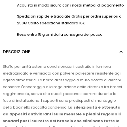
Acquista in modo sicuro con i nostri metodi di pagamento
Spedizioni rapide e tracciate Gratis per ordini superiori a
250€ Costo spedizione standard 10€
Reso entro 15 giorni dalla consegna del pacco
DESCRIZIONE
Staffa per unità esterna condizionatori, costruita in lamiera
elettrozincata e verniciata con polvere poliestere resistente agli
agenti atmosferici. La barra di fissaggio a muro dotata di dentini,
consente l'ancoraggio e la regolazione della distanza tra bracci
reggimensola, senza che questi possano scorrere durante la
fase di installazione. I supporti sono predisposti al montaggio
della bacinella raccolta condensa. L
a silenziosità è ottenuta
da appositi antivibranti sulle mensole e piedini regolabili
snodati posti sul retro del braccio che eliminano tutte le