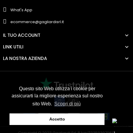
What's App
ecommerce@gagliardisrl.it
IL TUO ACCOUNT
LINK UTILI
LA NOSTRA AZIENDA
Questo sito Web utilizza i cookie per
assicurarti la migliore esperienza sul nostro
sito Web.
Scopri di più
Accetto
Copyright © 2023 Gagliardi Srl. P.Iva IT03593970613