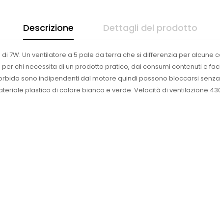
Descrizione
Dettagli del prodotto
7W. Un ventilatore a 5 pale da terra che si differenzia per alcune cara
le per chi necessita di un prodotto pratico, dai consumi contenuti e f
orbida sono indipendenti dal motore quindi possono bloccarsi senza 
teriale plastico di colore bianco e verde. Velocità di ventilazione:43