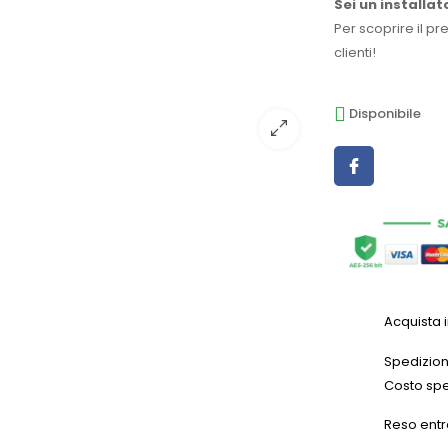
Sei un installat
Per scoprire il pr
clienti!
Disponibile
Acquista 
Spedizioni
Costo spe
Reso entr