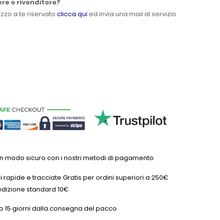
ore o rivenditore?
ezzo a te riservato
clicca qui
ed invia una mail al servizio
in modo sicuro con i nostri metodi di pagamento
 rapide e tracciate Gratis per ordini superiori a 250€
dizione standard 10€
o 15 giorni dalla consegna del pacco