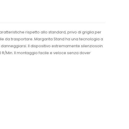
tteristiche rispetto allo standard, privo di griglia per
acile da trasportare. Margarita Stand ha una tecnologia a
danneggiarsi. Il dispositivo estremamente silenziosoin
0 R/Min. Il montaggio facile e veloce senza dover