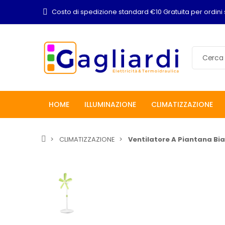
Costo di spedizione standard €10 Gratuita per ordini 
HOME
ILLUMINAZIONE
CLIMATIZZAZIONE
CLIMATIZZAZIONE
Ventilatore A Piantana Bi