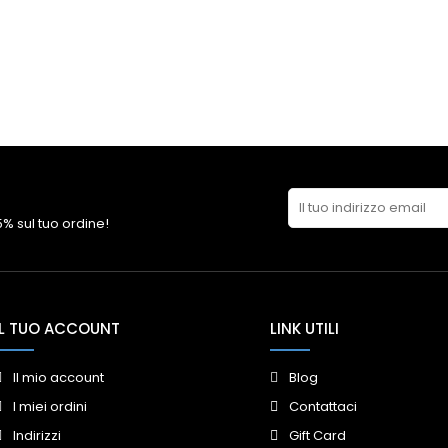
 5% sul tuo ordine!
IL TUO ACCOUNT
LINK UTILI
Il mio account
Blog
I miei ordini
Contattaci
Indirizzi
Gift Card