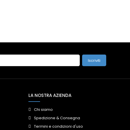
Iscriviti
LA NOSTRA AZIENDA
Chi siamo
Spedizione & Consegna
Termini e condizioni d'uso