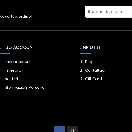
 5% sul tuo ordine!
IL TUO ACCOUNT
LINK UTILI
Il mio account
Blog
I miei ordini
Contattaci
Indirizzi
Gift Card
Informazioni Personali