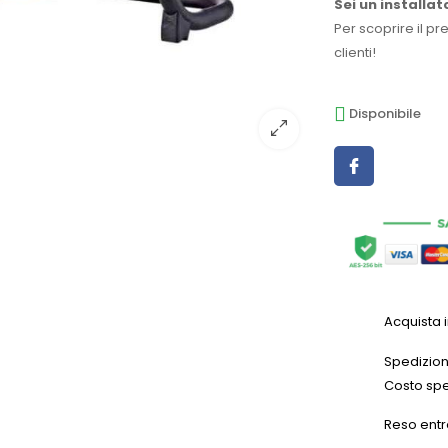
Sei un installat
Per scoprire il pr
clienti!
Disponibile
Acquista 
Spedizioni
Costo spe
Reso entr