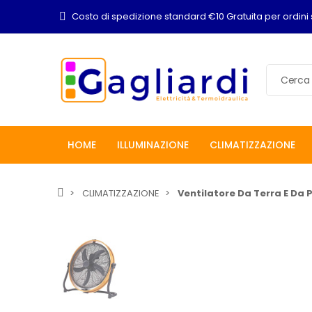
Costo di spedizione standard €10 Gratuita per ordini 
HOME
ILLUMINAZIONE
CLIMATIZZAZIONE
CLIMATIZZAZIONE
Ventilatore Da Terra E Da