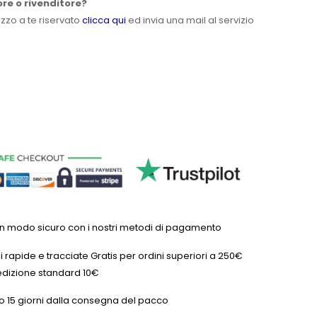
ore o rivenditore?
ezzo a te riservato
clicca qui
ed invia una mail al servizio
in modo sicuro con i nostri metodi di pagamento
 rapide e tracciate Gratis per ordini superiori a 250€
dizione standard 10€
o 15 giorni dalla consegna del pacco