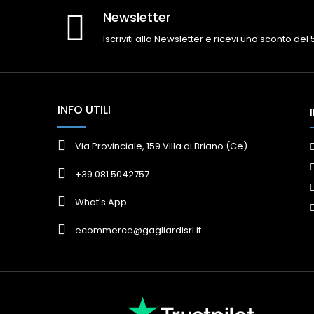
Newsletter
Iscriviti alla Newsletter e ricevi uno sconto del
INFO UTILI
Via Provinciale, 159 Villa di Briano (Ce)
+39 081 5042757
What's App
ecommerce@gagliardisrl.it