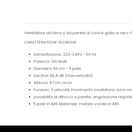
Ventilatore da terra o da parete di colore giallo e nero.
CARATTERISTICHE TECNICHE:
Alimentazione: 220-240V - 50 Hz
Potenza: 120 Watt
Diametro: 60 cm - 5 pale
Decibel: 66,8 dB (max velocità)
Altezza: 67 cm circa
Funzioni: 3 velocità, movimento oscillatorio sia in or
possibilità di attacco a parete, angolazione regola
5 pale in ABS Materiale: metallo e pale in ABS.