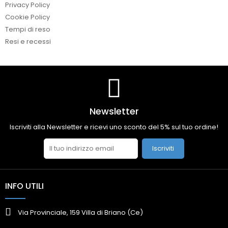
Privacy Policy
Cookie Policy
Tempi di reso
Resi e recessi
Newsletter
Iscriviti alla Newsletter e ricevi uno sconto del 5% sul tuo ordine!
Iscriviti
INFO UTILI
Via Provinciale, 159 Villa di Briano (Ce)