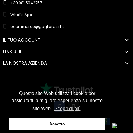
+39 081 5042757
What's App
ecommerce@gagliardisrl.it
IL TUO ACCOUNT
LINK UTILI
LA NOSTRA AZIENDA
Questo sito Web utilizza i cookie per
assicurarti la migliore esperienza sul nostro
sito Web.
Scopri di più
Accetto