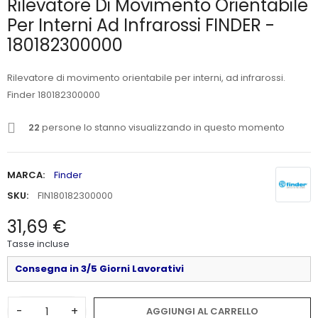
Rilevatore Di Movimento Orientabile
Per Interni Ad Infrarossi FINDER -
180182300000
Rilevatore di movimento orientabile per interni, ad infrarossi.
Finder 180182300000
22
persone lo stanno visualizzando in questo momento
MARCA:
Finder
SKU:
FIN180182300000
31,69 €
Tasse incluse
Consegna in 3/5 Giorni Lavorativi
-
+
AGGIUNGI AL CARRELLO