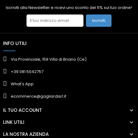
Iscriviti alla Newsletter e ricevi uno sconto del 5% sul tuo ordine!
Iscriviti
INFO UTILI
Via Provinciale, 159 Villa di Briano (Ce)
+39 081 5042757
What's App
ecommerce@gagliardisrl.it
IL TUO ACCOUNT
LINK UTILI
LA NOSTRA AZIENDA