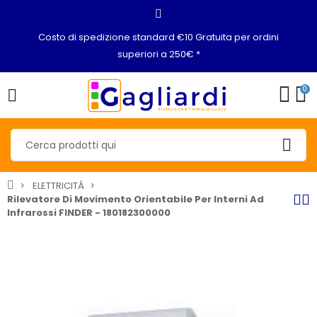
Costo di spedizione standard €10 Gratuita per ordini
superiori a 250€ *
0
ELETTRICITÀ
Rilevatore Di Movimento Orientabile Per Interni Ad
Infrarossi FINDER - 180182300000