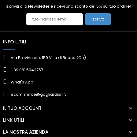
Iscriviti alla Newsletter e ricevi uno sconto del 5% sul tuo ordine!
Iscriviti
INFO UTILI
Via Provinciale, 159 Villa di Briano (Ce)
+39 081 5042757
What's App
ecommerce@gagliardisrl.it
IL TUO ACCOUNT
LINK UTILI
LA NOSTRA AZIENDA