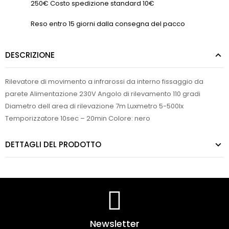
250€ Costo spedizione standard 10€
Reso entro 15 giorni dalla consegna del pacco
DESCRIZIONE
Rilevatore di movimento a infrarossi da interno fissaggio da
parete Alimentazione 230V Angolo di rilevamento 110 gradi
Diametro dell area di rilevazione 7m Luxmetro 5-500lx
Temporizzatore 10sec – 20min Colore: nero
DETTAGLI DEL PRODOTTO
Newsletter