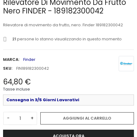
Rilevatore Di Movimento Da Frutto
Nero FINDER - 189182300042
Rilevatore di movimento da frutto, nero. Finder 189182300042
21
persone lo stanno visualizzando in questo momento
MARCA:
Finder
SKU:
FIN189182300042
64,80 €
Tasse incluse
Consegna in 3/5 Giorni Lavorativi
-
+
AGGIUNGI AL CARRELLO
ACQUISTA ORA