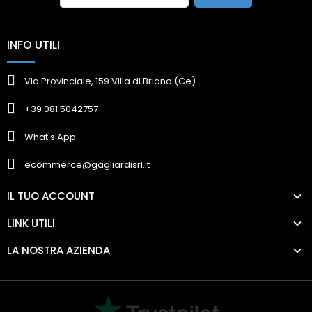
INFO UTILI
Via Provinciale, 159 Villa di Briano (Ce)
+39 081 5042757
What's App
ecommerce@gagliardisrl.it
IL TUO ACCOUNT
LINK UTILI
LA NOSTRA AZIENDA