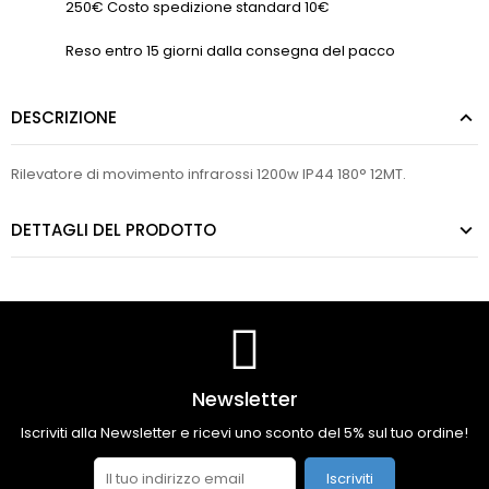
250€ Costo spedizione standard 10€
Reso entro 15 giorni dalla consegna del pacco
DESCRIZIONE
Rilevatore di movimento infrarossi 1200w IP44 180° 12MT.
DETTAGLI DEL PRODOTTO
Newsletter
Iscriviti alla Newsletter e ricevi uno sconto del 5% sul tuo ordine!
Iscriviti