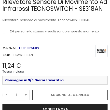
Rilevatore Sensore Di Movimento Ad
Infrarossi TECNOSWITCH - SE318AN
Rilevatore, sensore di movimento. Tecnoswich SE318AN
24
persone lo stanno visualizzando in questo momento
MARCA:
Tecnoswitch
SKU:
TSWSE318AN
11,24 €
Tasse incluse
Consegna in 3/5 Giorni Lavorativi
-
+
AGGIUNGI AL CARRELLO
ACQUISTA ORA