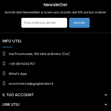
Newsletter
Iscriviti alla Newsletter e ricevi uno sconto del 5% sul tuo ordine!
Iscriviti
INFO UTILI
Via Provinciale, 159 Villa di Briano (Ce)
+39 081 5042757
What's App
ecommerce@gagliardisrl.it
IL TUO ACCOUNT
LINK UTILI