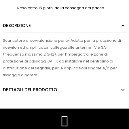
Reso entro 15 giorni dalla consegna del pacco
DESCRIZIONE
Scaricatore di sovratensione per tv. Adatto per la protezione di
ricevitori ed amplificatori collegati alle antenne TV e SAT
(frequenza massima 2 GHz), per l’impiego tra le zone di
protezione ai passaggi 0A - 1; da installare nel centralino di
distribuzione del segnale, per le applicazioni singole e/o per il
fissaggio a parete.
DETTAGLI DEL PRODOTTO