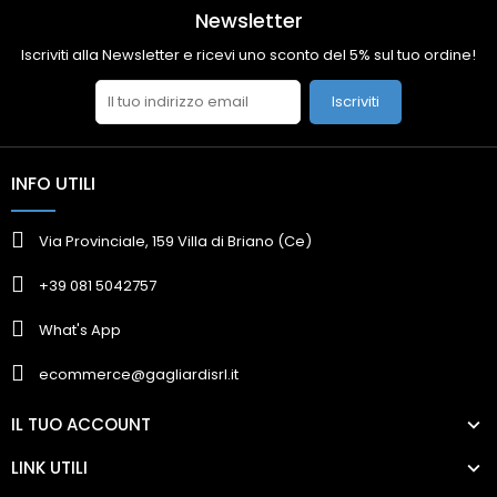
Newsletter
Iscriviti alla Newsletter e ricevi uno sconto del 5% sul tuo ordine!
Iscriviti
INFO UTILI
Via Provinciale, 159 Villa di Briano (Ce)
+39 081 5042757
What's App
ecommerce@gagliardisrl.it
IL TUO ACCOUNT
LINK UTILI