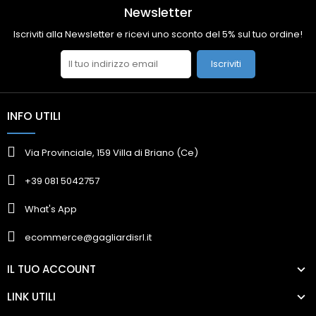
Newsletter
Iscriviti alla Newsletter e ricevi uno sconto del 5% sul tuo ordine!
Iscriviti
INFO UTILI
Via Provinciale, 159 Villa di Briano (Ce)
+39 081 5042757
What's App
ecommerce@gagliardisrl.it
IL TUO ACCOUNT
LINK UTILI