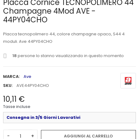
Placca Cornice TECNOPOLIMERO 44
Champagne 4Mod AVE -
44PY04CHO
Placca tecnopolimero 44, colore champagne opaco, S44 4
moduli. Ave 44PY04CHO
18
persone lo stanno visualizzando in questo momento
MARCA:
Ave
SKU:
AVE44PY04CHO
10,11 €
Tasse incluse
Consegna in 3/5 Giorni Lavorativi
-
+
AGGIUNGI AL CARRELLO