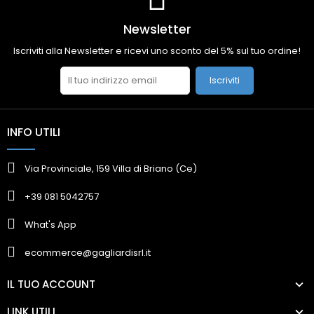
Newsletter
Iscriviti alla Newsletter e ricevi uno sconto del 5% sul tuo ordine!
Iscriviti
INFO UTILI
Via Provinciale, 159 Villa di Briano (Ce)
+39 081 5042757
What's App
ecommerce@gagliardisrl.it
IL TUO ACCOUNT
LINK UTILI