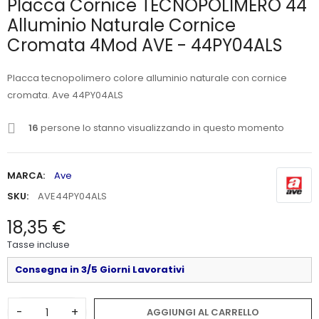
Placca Cornice TECNOPOLIMERO 44
Alluminio Naturale Cornice
Cromata 4Mod AVE - 44PY04ALS
Placca tecnopolimero colore alluminio naturale con cornice
cromata. Ave 44PY04ALS
16
persone lo stanno visualizzando in questo momento
MARCA:
Ave
SKU:
AVE44PY04ALS
18,35 €
Tasse incluse
Consegna in 3/5 Giorni Lavorativi
-
+
AGGIUNGI AL CARRELLO