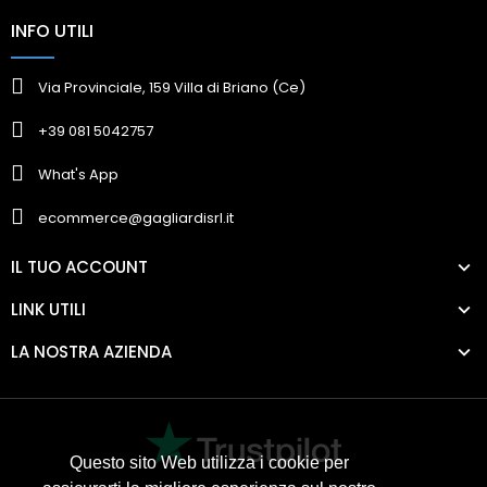
INFO UTILI
Via Provinciale, 159 Villa di Briano (Ce)
+39 081 5042757
What's App
ecommerce@gagliardisrl.it
IL TUO ACCOUNT
LINK UTILI
LA NOSTRA AZIENDA
Questo sito Web utilizza i cookie per