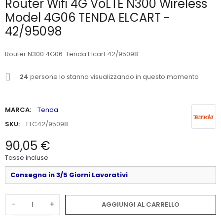
Router Wifi 4G VoLTE N300 Wireless
Model 4G06 TENDA ELCART -
42/95098
Router N300 4G06. Tenda Elcart 42/95098
24
persone lo stanno visualizzando in questo momento
MARCA:
Tenda
SKU:
ELC42/95098
90,05 €
Tasse incluse
Consegna in 3/5 Giorni Lavorativi
-
+
AGGIUNGI AL CARRELLO