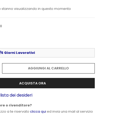
 stanno visualizzando in questo momento
08
5 Giorni Lavorativi
AGGIUNGI AL CARRELLO
ACQUISTA ORA
lista dei desideri
ore o rivenditore?
ezzo a te riservato
clicca qui
ed invia una mail al servizio