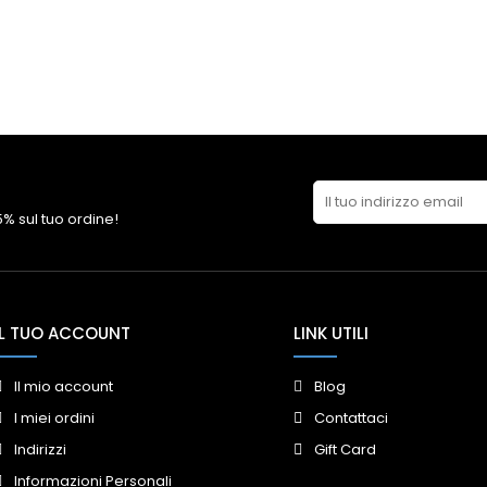
 5% sul tuo ordine!
IL TUO ACCOUNT
LINK UTILI
Il mio account
Blog
I miei ordini
Contattaci
Indirizzi
Gift Card
Informazioni Personali