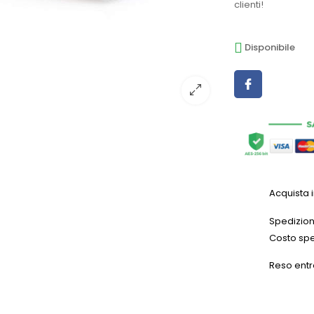
clienti!
Disponibile
Acquista 
Spedizioni
Costo spe
Reso entr