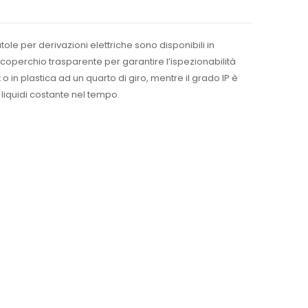
e per derivazioni elettriche sono disponibili in
coperchio trasparente per garantire l’ispezionabilità
o in plastica ad un quarto di giro, mentre il grado IP è
liquidi costante nel tempo.