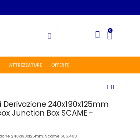
0
ATTREZZATURE
OFFERTE
Di Derivazione 240x190x125mm
box Junction Box SCAME -
azione 240x190x125mm. Scame 686.408