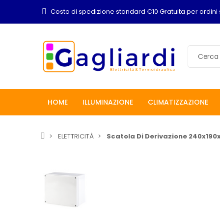
Costo di spedizione standard €10 Gratuita per ordini 
HOME
ILLUMINAZIONE
CLIMATIZZAZIONE
ELETTRICITÀ
Scatola Di Derivazione 240x19