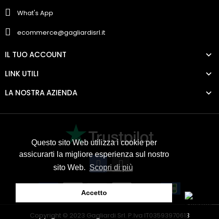
What's App
ecommerce@gagliardisrl.it
IL TUO ACCOUNT
LINK UTILI
LA NOSTRA AZIENDA
Questo sito Web utilizza i cookie per
assicurarti la migliore esperienza sul nostro
sito Web.
Scopri di più
Accetto
Copyright © 2023 Gagliardi Srl. P.Iva IT03593970613