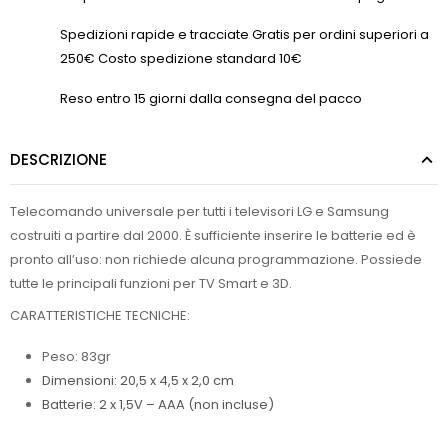
Spedizioni rapide e tracciate Gratis per ordini superiori a
250€ Costo spedizione standard 10€
Reso entro 15 giorni dalla consegna del pacco
DESCRIZIONE
Telecomando universale per tutti i televisori LG e Samsung
costruiti a partire dal 2000. È sufficiente inserire le batterie ed è
pronto all’uso: non richiede alcuna programmazione. Possiede
tutte le principali funzioni per TV Smart e 3D.
CARATTERISTICHE TECNICHE:
Peso: 83gr
Dimensioni: 20,5 x 4,5 x 2,0 cm
Batterie: 2 x 1,5V – AAA (non incluse)