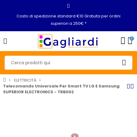
Costo di spedizione standard €10 Gratuita per ordini
superiori a 250€ *
0
ELETTRICITÀ
Telecomando Universale Per Smart TV LG E Samsung
SUPERIOR ELECTRONICS - TRB002