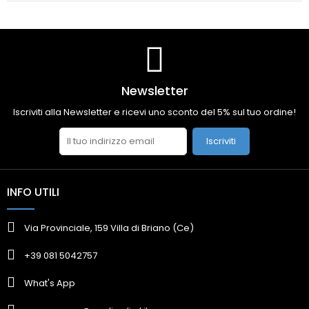
Newsletter
Iscriviti alla Newsletter e ricevi uno sconto del 5% sul tuo ordine!
Iscriviti
INFO UTILI
Via Provinciale, 159 Villa di Briano (Ce)
+39 081 5042757
What's App