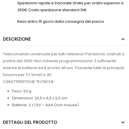
Spedizioni rapide e tracciate Gratis per ordini superiori a
250€ Costo spedizione standard 10€
Reso entro 15 giorni dalla consegna del pacco
DESCRIZIONE
Telecomando universale per tutti i televisori Panasonic costruiti a
partire dal 2000. Non richiede programmazione. È sufficiente
inserire le batterie ed è pronto all’uso. Possiede tutte le principali
funzioni per TV Smart e 3D.
CARATTERISTICHE TECNICHE:
Peso: 83 g
Dimensioni: 20,5 x 4,5 x 2,0 cm
Batterie: 2 x 1,5V – AAA (non incluse)
DETTAGLI DEL PRODOTTO