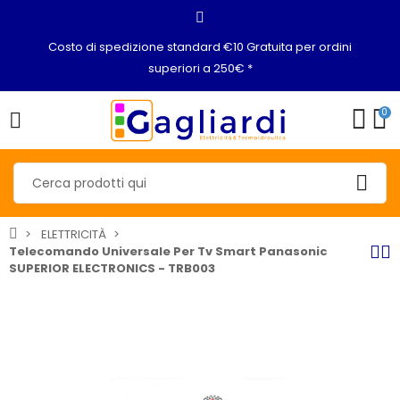
Costo di spedizione standard €10 Gratuita per ordini
superiori a 250€ *
0
ELETTRICITÀ
Telecomando Universale Per Tv Smart Panasonic
SUPERIOR ELECTRONICS - TRB003