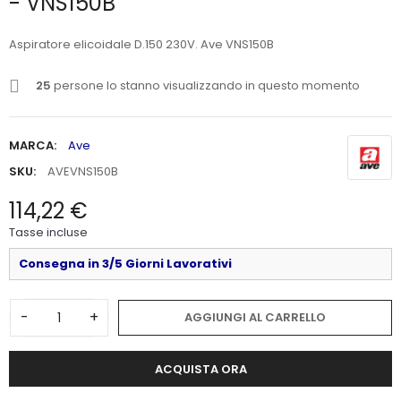
- VNS150B
Aspiratore elicoidale D.150 230V. Ave VNS150B
25
persone lo stanno visualizzando in questo momento
MARCA:
Ave
SKU:
AVEVNS150B
114,22 €
Tasse incluse
Consegna in 3/5 Giorni Lavorativi
-
+
AGGIUNGI AL CARRELLO
ACQUISTA ORA