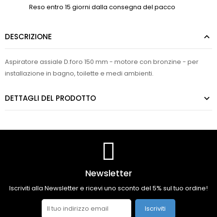
Reso entro 15 giorni dalla consegna del pacco
DESCRIZIONE
Aspiratore assiale D.foro 150 mm - motore con bronzine - per
installazione in bagno, toilette e medi ambienti.
DETTAGLI DEL PRODOTTO
Newsletter
Iscriviti alla Newsletter e ricevi uno sconto del 5% sul tuo ordine!
Iscriviti