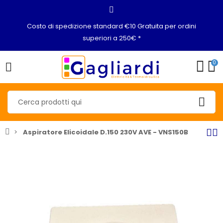
Costo di spedizione standard €10 Gratuita per ordini
superiori a 250€ *
0
Aspiratore Elicoidale D.150 230V AVE - VNS150B