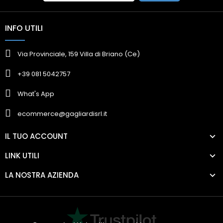
INFO UTILI
Via Provinciale, 159 Villa di Briano (Ce)
+39 081 5042757
What's App
ecommerce@gagliardisrl.it
IL TUO ACCOUNT
LINK UTILI
LA NOSTRA AZIENDA