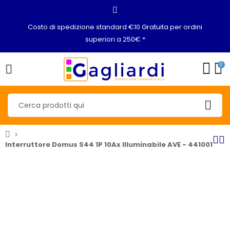
Costo di spedizione standard €10 Gratuita per ordini
superiori a 250€ *
0
Interruttore Domus S44 1P 10Ax Illuminabile AVE - 441001