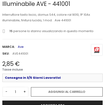
Illuminabile AVE - 441001
Interruttore tasto liscio, domus S44, colore ral 9010, 1P 10Ax
illuminabile, finitura lucida, 1 mod. . Ave 441001
15
persone lo stanno visualizzando in questo momento
MARCA:
Ave
SKU:
AVE441001
2,85 €
Tasse incluse
Consegna in 3/5 Giorni Lavorativi
-
+
AGGIUNGI AL CARRELLO