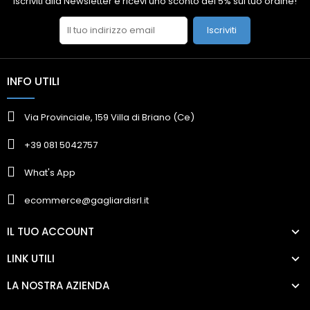
Iscriviti alla Newsletter e ricevi uno sconto del 5% sul tuo ordine!
Iscriviti
INFO UTILI
Via Provinciale, 159 Villa di Briano (Ce)
+39 081 5042757
What's App
ecommerce@gagliardisrl.it
IL TUO ACCOUNT
LINK UTILI
LA NOSTRA AZIENDA