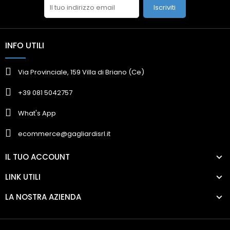
Iscriviti
INFO UTILI
Via Provinciale, 159 Villa di Briano (Ce)
+39 081 5042757
What's App
ecommerce@gagliardisrl.it
IL TUO ACCOUNT
LINK UTILI
LA NOSTRA AZIENDA