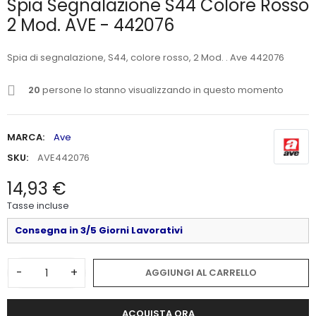
Spia Segnalazione S44 Colore Rosso
2 Mod. AVE - 442076
Spia di segnalazione, S44, colore rosso, 2 Mod. . Ave 442076
20
persone lo stanno visualizzando in questo momento
MARCA:
Ave
SKU:
AVE442076
14,93 €
Tasse incluse
Consegna in 3/5 Giorni Lavorativi
-
+
AGGIUNGI AL CARRELLO
ACQUISTA ORA