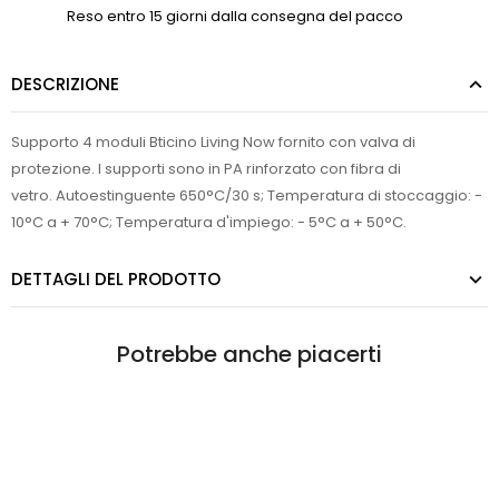
Reso entro 15 giorni dalla consegna del pacco
DESCRIZIONE
Supporto 4 moduli Bticino Living Now fornito con valva di
protezione. I supporti sono in PA rinforzato con fibra di
vetro. Autoestinguente 650°C/30 s; Temperatura di stoccaggio: -
10°C a + 70°C; Temperatura d'impiego: - 5°C a + 50°C.
DETTAGLI DEL PRODOTTO
Potrebbe anche piacerti