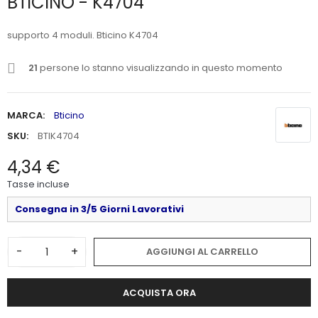
BTICINO - K4704
supporto 4 moduli. Bticino K4704
21
persone lo stanno visualizzando in questo momento
MARCA:
Bticino
SKU:
BTIK4704
4,34 €
Tasse incluse
Consegna in 3/5 Giorni Lavorativi
-
+
AGGIUNGI AL CARRELLO
ACQUISTA ORA