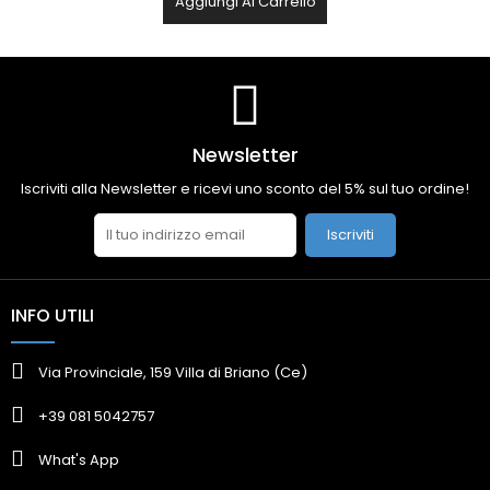
Aggiungi Al Carrello
Newsletter
Iscriviti alla Newsletter e ricevi uno sconto del 5% sul tuo ordine!
Iscriviti
INFO UTILI
Via Provinciale, 159 Villa di Briano (Ce)
+39 081 5042757
What's App