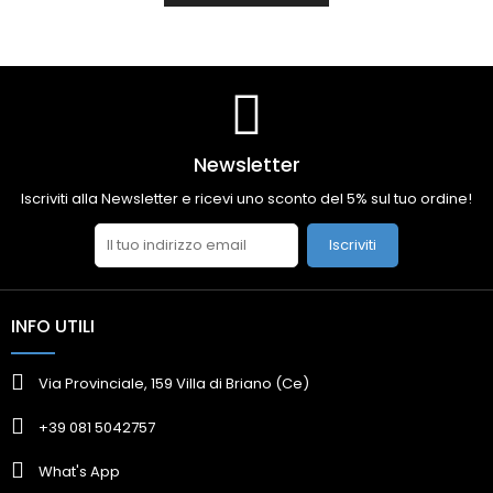
Newsletter
Iscriviti alla Newsletter e ricevi uno sconto del 5% sul tuo ordine!
Iscriviti
INFO UTILI
Via Provinciale, 159 Villa di Briano (Ce)
+39 081 5042757
What's App