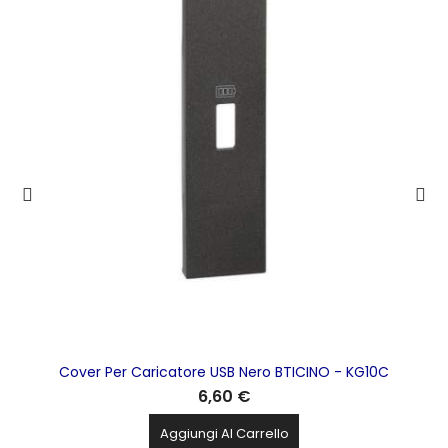
Cover Per Caricatore USB Nero BTICINO - KG10C
6,60 €
Aggiungi Al Carrello