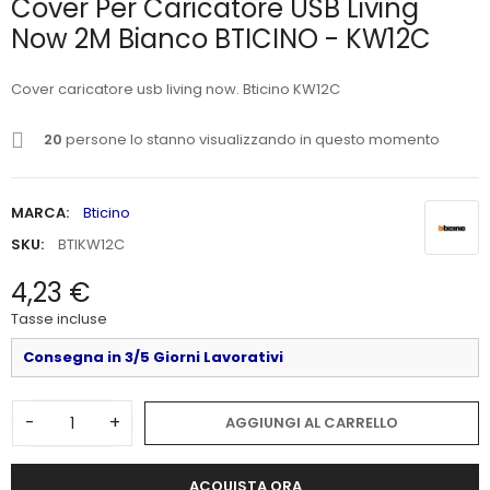
Cover Per Caricatore USB Living
Now 2M Bianco BTICINO - KW12C
Cover caricatore usb living now. Bticino KW12C
20
persone lo stanno visualizzando in questo momento
MARCA:
Bticino
SKU:
BTIKW12C
4,23 €
Tasse incluse
Consegna in 3/5 Giorni Lavorativi
-
+
AGGIUNGI AL CARRELLO
ACQUISTA ORA