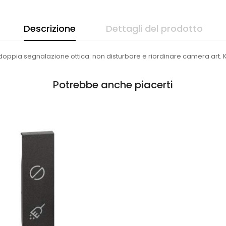
Descrizione
Dettagli del prodotto
oppia segnalazione ottica: non disturbare e riordinare camera art. K
Potrebbe anche piacerti