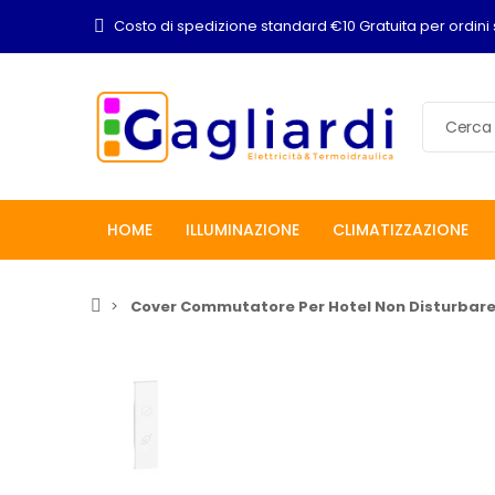
Costo di spedizione standard €10 Gratuita per ordini 
HOME
ILLUMINAZIONE
CLIMATIZZAZIONE
Cover Commutatore Per Hotel Non Disturbare 