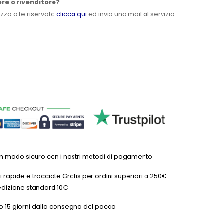
ore o rivenditore?
ezzo a te riservato
clicca qui
ed invia una mail al servizio
in modo sicuro con i nostri metodi di pagamento
 rapide e tracciate Gratis per ordini superiori a 250€
dizione standard 10€
o 15 giorni dalla consegna del pacco