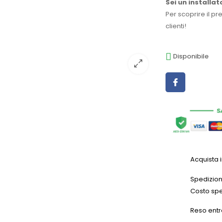
Sei un installat
Per scoprire il pr
clienti!
Disponibile
Acquista 
Spedizioni
Costo spe
Reso entr