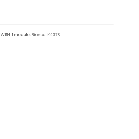
W11H. 1 modulo, Bianco. K4373