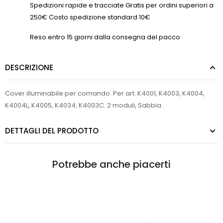
Spedizioni rapide e tracciate Gratis per ordini superiori a
250€ Costo spedizione standard 10€
Reso entro 15 giorni dalla consegna del pacco
DESCRIZIONE
Cover illuminabile per comando. Per art. K4001, K4003, K4004,
K4004L, K4005, K4034, K4003C. 2 moduli, Sabbia.
DETTAGLI DEL PRODOTTO
Potrebbe anche piacerti