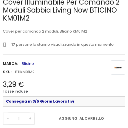
Cover Illuminabile Per Comando 2
Moduli Sabbia Living Now BTICINO -
KM01M2
Cover per comando 2 moduli. Bticino KM01M2
17
persone lo stanno visualizzando in questo momento
MARCA:
Bticino
SKU:
BTIKM01M2
3,29 €
Tasse incluse
Consegna in 3/5 Giorni Lavorativi
-
+
AGGIUNGI AL CARRELLO