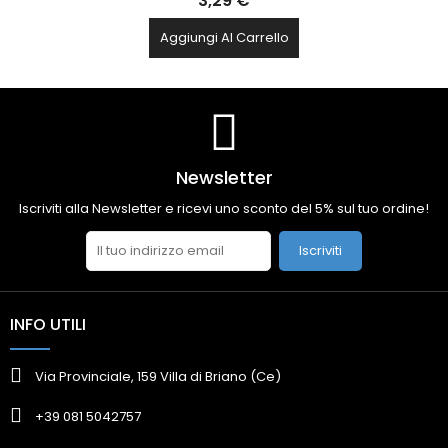
3,29 €
Aggiungi Al Carrello
Newsletter
Iscriviti alla Newsletter e ricevi uno sconto del 5% sul tuo ordine!
Iscriviti
INFO UTILI
Via Provinciale, 159 Villa di Briano (Ce)
+39 081 5042757