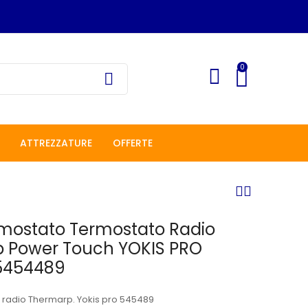
0
ATTREZZATURE
OFFERTE
mostato Termostato Radio
 Power Touch YOKIS PRO
5454489
radio Thermarp. Yokis pro 545489