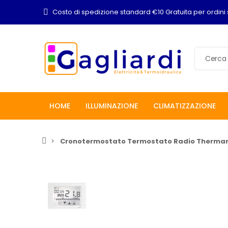
Costo di spedizione standard €10 Gratuita per ordini 
HOME
ILLUMINAZIONE
CLIMATIZZAZIONE
Cronotermostato Termostato Radio Thermar