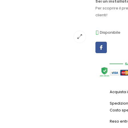
Sei un installat
Per scoprire il pr
clienti!
Disponibile
Acquista 
Spedizioni
Costo spe
Reso entr