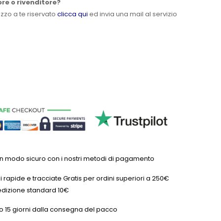
ore o rivenditore?
ezzo a te riservato
clicca qui
ed invia una mail al servizio
in modo sicuro con i nostri metodi di pagamento
 rapide e tracciate Gratis per ordini superiori a 250€
dizione standard 10€
o 15 giorni dalla consegna del pacco