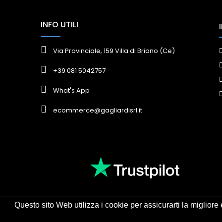
INFO UTILI
Via Provinciale, 159 Villa di Briano (Ce)
+39 081 5042757
What's App
ecommerce@gagliardisrl.it
Questo sito Web utilizza i cookie per assicurarti la miglior