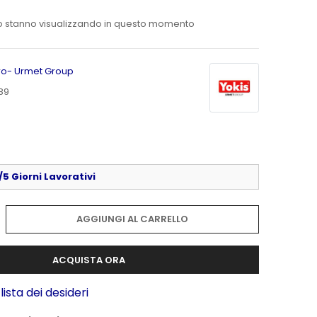
o stanno visualizzando in questo momento
Pro- Urmet Group
89
5 Giorni Lavorativi
AGGIUNGI AL CARRELLO
ACQUISTA ORA
lista dei desideri