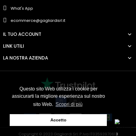
What's App
ecommerce@gagliardisrl.it
IL TUO ACCOUNT
LINK UTILI
LA NOSTRA AZIENDA
Questo sito Web utilizza i cookie per
assicurarti la migliore esperienza sul nostro
sito Web.
Scopri di più
Accetto
Copyright © 2023 Gagliardi Srl. P.Iva IT03593970613