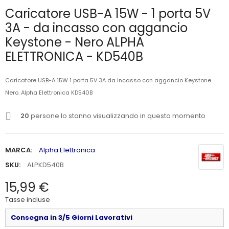
Caricatore USB-A 15W - 1 porta 5V
3A - da incasso con aggancio
Keystone - Nero ALPHA
ELETTRONICA - KD540B
Caricatore USB-A 15W 1 porta 5V 3A da incasso con aggancio Keystone
Nero. Alpha Elettronica
KD540B
20
persone lo stanno visualizzando in questo momento
MARCA:
Alpha Elettronica
SKU:
ALPKD540B
15,99 €
Tasse incluse
Consegna in 3/5 Giorni Lavorativi