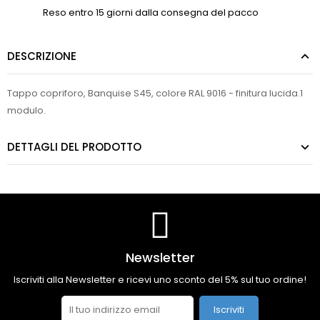
Reso entro 15 giorni dalla consegna del pacco
DESCRIZIONE
Tappo copriforo, Banquise S45, colore RAL 9016 - finitura lucida.1
modulo.
DETTAGLI DEL PRODOTTO
Newsletter
Iscriviti alla Newsletter e ricevi uno sconto del 5% sul tuo ordine!
Iscriviti