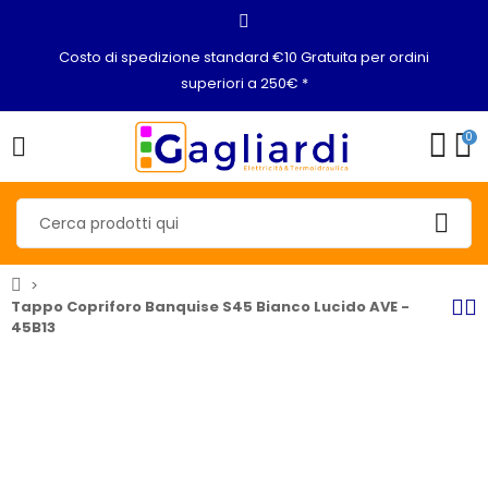
Costo di spedizione standard €10 Gratuita per ordini
superiori a 250€ *
0
Tappo Copriforo Banquise S45 Bianco Lucido AVE -
45B13