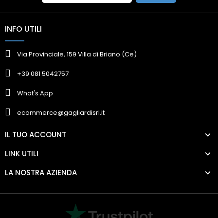
INFO UTILI
Via Provinciale, 159 Villa di Briano (Ce)
+39 081 5042757
What's App
ecommerce@gagliardisrl.it
IL TUO ACCOUNT
LINK UTILI
LA NOSTRA AZIENDA