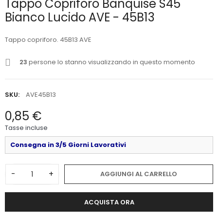
Tappo Copriforo Banquise S45
Bianco Lucido AVE - 45B13
Tappo copriforo. 45B13 AVE
23
persone lo stanno visualizzando in questo momento
SKU:
AVE45B13
0,85 €
Tasse incluse
Consegna in 3/5 Giorni Lavorativi
-
+
AGGIUNGI AL CARRELLO
ACQUISTA ORA