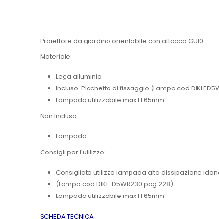
Proiettore da giardino orientabile con attacco GU10.
Materiale:
Lega alluminio
Incluso: Picchetto di fissaggio (Lampo cod.DIKLED
Lampada utilizzabile max H 65mm
Non Incluso:
Lampada
Consigli per l'utilizzo:
Consigliato utilizzo lampada alta dissipazione ido
(Lampo cod.DIKLED5WR230 pag.228)
Lampada utilizzabile max H 65mm
SCHEDA TECNICA