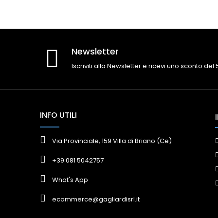
Newsletter
Iscriviti alla Newsletter e ricevi uno sconto del
INFO UTILI
Via Provinciale, 159 Villa di Briano (Ce)
+39 081 5042757
What's App
ecommerce@gagliardisrl.it