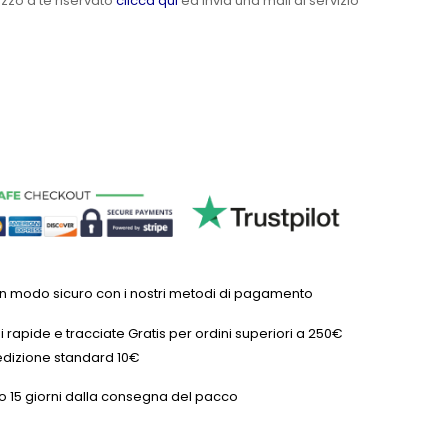
ezzo a te riservato
clicca qui
ed invia una mail al servizio
in modo sicuro con i nostri metodi di pagamento
 rapide e tracciate Gratis per ordini superiori a 250€
dizione standard 10€
o 15 giorni dalla consegna del pacco