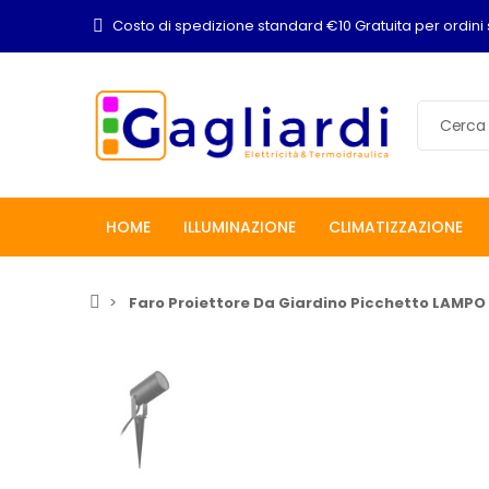
Costo di spedizione standard €10 Gratuita per ordini 
HOME
ILLUMINAZIONE
CLIMATIZZAZIONE
Faro Proiettore Da Giardino Picchetto LAMP