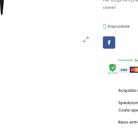
Per scoprire il pr
clienti!
Disponibile
Acquista 
Spedizioni
Costo spe
Reso entr