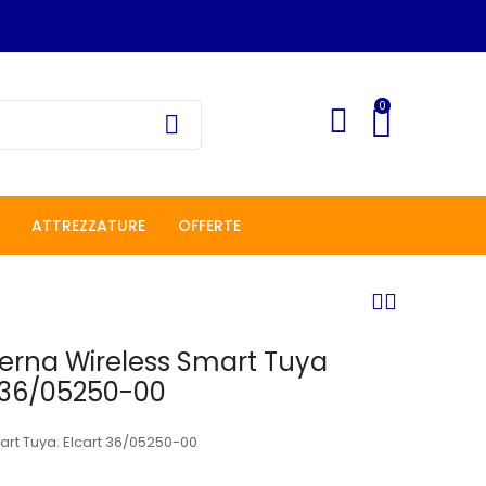
0
ATTREZZATURE
OFFERTE
terna Wireless Smart Tuya
 36/05250-00
art Tuya. Elcart 36/05250-00