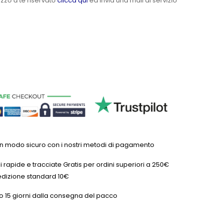
ezzo a te riservato
clicca qui
ed invia una mail al servizio
in modo sicuro con i nostri metodi di pagamento
 rapide e tracciate Gratis per ordini superiori a 250€
dizione standard 10€
o 15 giorni dalla consegna del pacco