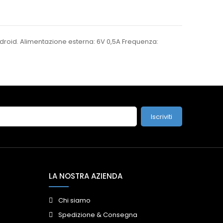
ndroid. Alimentazione esterna: 6V 0,5A Frequenza:
Iscriviti
LA NOSTRA AZIENDA
Chi siamo
Spedizione & Consegna