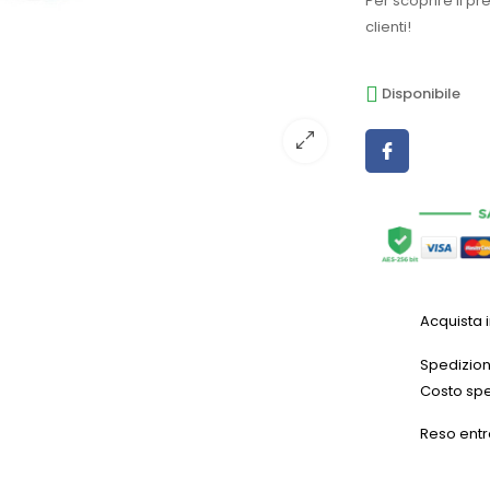
Per scoprire il pr
clienti!
Disponibile
Acquista 
Spedizioni
Costo spe
Reso entr