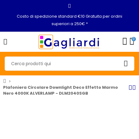
Costo di spedizione standard €10 Gratuita per ordini
superiori a 250€ *
0
Plafoniera Circolare Downlight Deco Effetto Marmo
Nero 4000K ALVERLAMP - DLM2040SGB