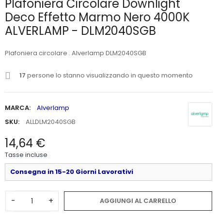
Plafoniera Circolare Downlight
Deco Effetto Marmo Nero 4000K
ALVERLAMP - DLM2040SGB
Plafoniera circolare . Alverlamp DLM2040SGB
17
persone lo stanno visualizzando in questo momento
MARCA:
Alverlamp
SKU:
ALLDLM2040SGB
14,64 €
Tasse incluse
Consegna in 15-20 Giorni Lavorativi
-
+
AGGIUNGI AL CARRELLO