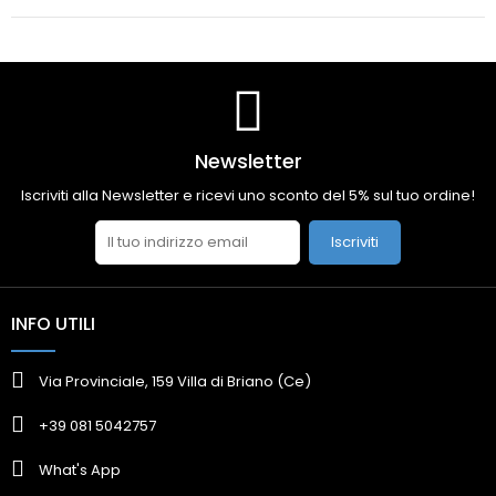
Newsletter
Iscriviti alla Newsletter e ricevi uno sconto del 5% sul tuo ordine!
Iscriviti
INFO UTILI
Via Provinciale, 159 Villa di Briano (Ce)
+39 081 5042757
What's App