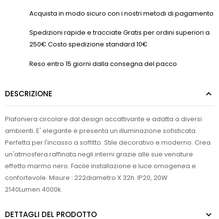
Acquista in modo sicuro con i nostri metodi di pagamento
Spedizioni rapide e tracciate Gratis per ordini superiori a
250€ Costo spedizione standard 10€
Reso entro 15 giorni dalla consegna del pacco
DESCRIZIONE
Plafoniera circolare dal design accattivante e adatta a diversi
ambienti. E' elegante e presenta un illuminazione sofisticata.
Perfetta per l'incasso a soffitto. Stile decorativo e moderno. Crea
un'atmosfera raffinata negli interni grazie alle sue venature
effetto marmo nero. Facile installazione e luce omogenea e
confortevole. Misure : 222diametro X 32h. IP20, 20W
2140Lumen.4000k.
DETTAGLI DEL PRODOTTO