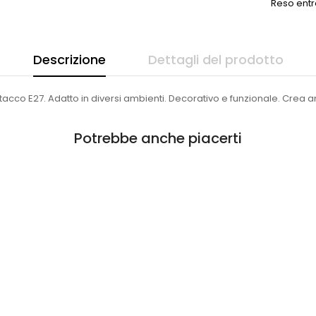
Reso entr
Descrizione
Dettagli del prodotto
acco E27. Adatto in diversi ambienti. Decorativo e funzionale. Crea 
Potrebbe anche piacerti