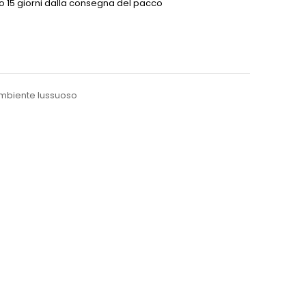
o 15 giorni dalla consegna del pacco
ambiente lussuoso