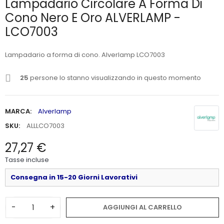
Lampadario Circolare A Forma Di
Cono Nero E Oro ALVERLAMP -
LCO7003
Lampadario a forma di cono. Alverlamp LCO7003
25
persone lo stanno visualizzando in questo momento
MARCA:
Alverlamp
SKU:
ALLLCO7003
27,27 €
Tasse incluse
Consegna in 15-20 Giorni Lavorativi
-
+
AGGIUNGI AL CARRELLO