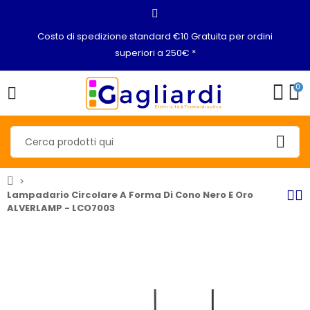
Costo di spedizione standard €10 Gratuita per ordini
superiori a 250€ *
0
Lampadario Circolare A Forma Di Cono Nero E Oro
ALVERLAMP - LCO7003