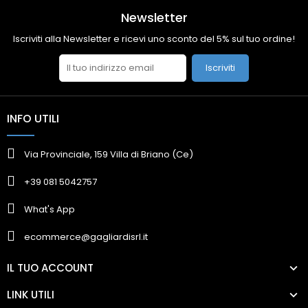
Newsletter
Iscriviti alla Newsletter e ricevi uno sconto del 5% sul tuo ordine!
Iscriviti
INFO UTILI
Via Provinciale, 159 Villa di Briano (Ce)
+39 081 5042757
What's App
ecommerce@gagliardisrl.it
IL TUO ACCOUNT
LINK UTILI