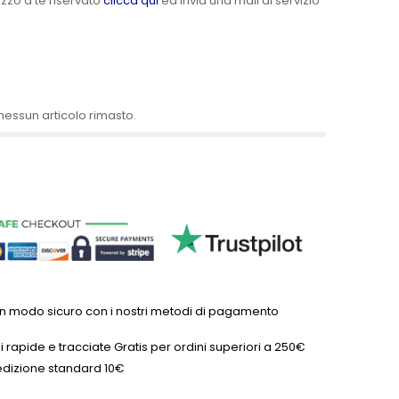
ezzo a te riservato
clicca qui
ed invia una mail al servizio
nessun articolo rimasto.
in modo sicuro con i nostri metodi di pagamento
 rapide e tracciate Gratis per ordini superiori a 250€
dizione standard 10€