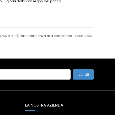
o 15 giorni dalla consegna del pacco
(IP65 e IK10), forte resistenza alla corrosione. 3000K Ip65
Iscriviti
LA NOSTRA AZIENDA