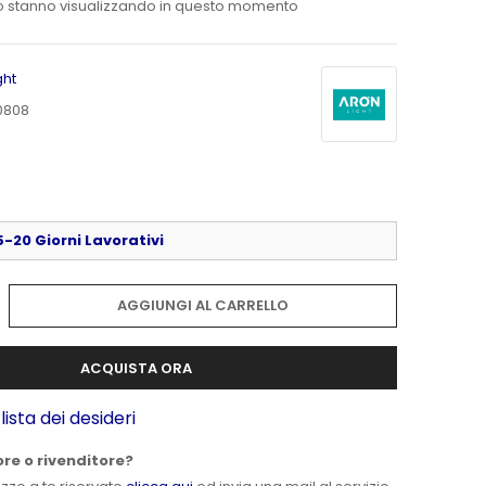
o stanno visualizzando in questo momento
ght
0808
-20 Giorni Lavorativi
AGGIUNGI AL CARRELLO
ACQUISTA ORA
lista dei desideri
ore o rivenditore?