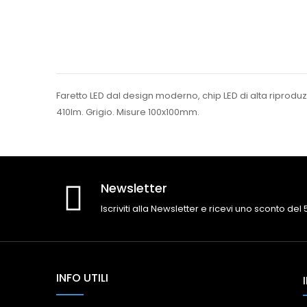
Faretto LED dal design moderno, chip LED di alta riproduzio
410lm. Grigio. Misure 100x100mm.
Newsletter
Iscriviti alla Newsletter e ricevi uno sconto del
INFO UTILI