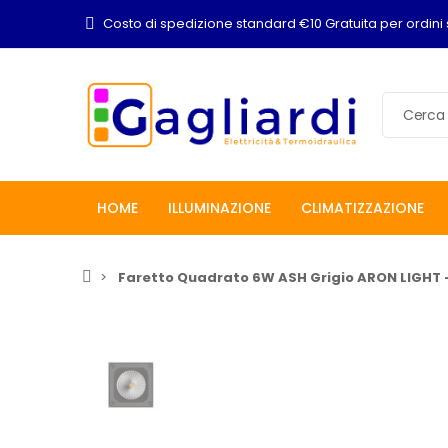
Costo di spedizione standard €10 Gratuita per ordini 
HOME
ILLUMINAZIONE
CLIMATIZZAZIONE
Faretto Quadrato 6W ASH Grigio ARON LIGHT 