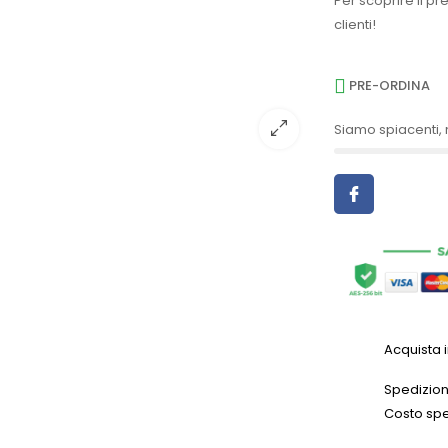
Per scoprire il pr
clienti!
PRE-ORDINA
Siamo spiacenti, 
Acquista 
Spedizioni
Costo spe