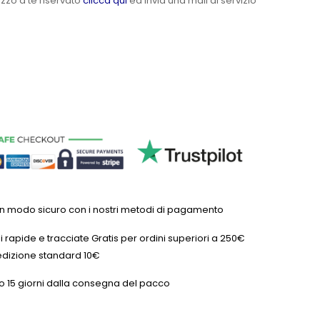
ezzo a te riservato
clicca qui
ed invia una mail al servizio
in modo sicuro con i nostri metodi di pagamento
 rapide e tracciate Gratis per ordini superiori a 250€
dizione standard 10€
o 15 giorni dalla consegna del pacco