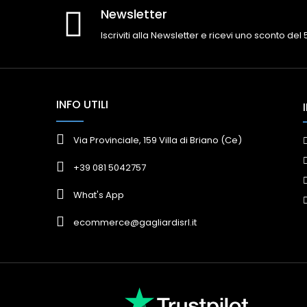
Newsletter
Iscriviti alla Newsletter e ricevi uno sconto del
INFO UTILI
Via Provinciale, 159 Villa di Briano (Ce)
+39 081 5042757
What's App
ecommerce@gagliardisrl.it