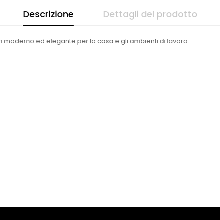
Descrizione
Dettagli del prodotto
n moderno ed elegante per la casa e gli ambienti di lavoro.