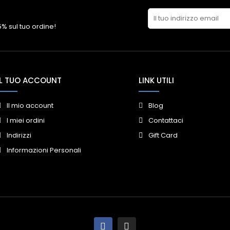
 5% sul tuo ordine!
IL TUO ACCOUNT
LINK UTILI
Il mio account
Blog
I miei ordini
Contattaci
Indirizzi
Gift Card
Informazioni Personali