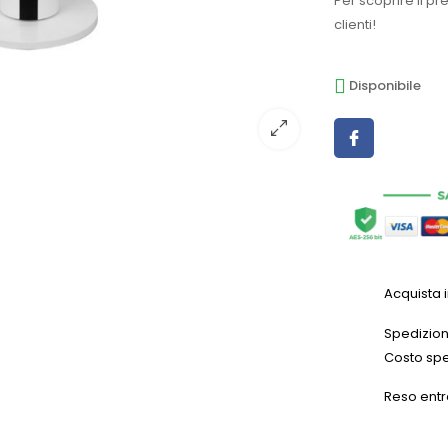
Per scoprire il pr
clienti!
Disponibile
Acquista 
Spedizioni
Costo spe
Reso entr