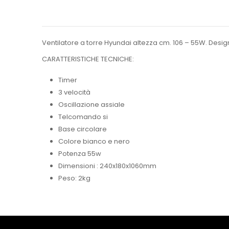
Ventilatore a torre Hyundai altezza cm. 106 – 55W. Desig
CARATTERISTICHE TECNICHE:
Timer
3 velocità
Oscillazione assiale
Telcomando si
Base circolare
Colore bianco e nero
Potenza 55w
Dimensioni : 240x180x1060mm
Peso: 2kg