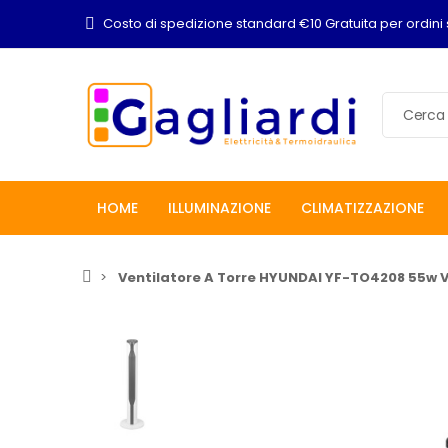
Costo di spedizione standard €10 Gratuita per ordini 
HOME
ILLUMINAZIONE
CLIMATIZZAZIONE
Ventilatore A Torre HYUNDAI YF-TO4208 55w V